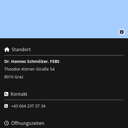
Standort

Dr. Hannes Schmölzer, FEBS
Theodor-Körner-Straße 54
8010 Graz
Kontakt

+43 664 237 37 34

Öffnungszeiten
